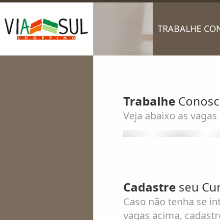
TRABALHE CO
Trabalhe
Conosco
Veja abaixo as vagas 
Cadastre
seu Cur
Caso não tenha se i
vagas acima, cadastre